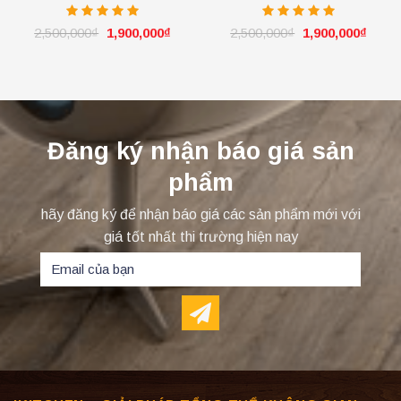
Ivory
Ivory
2,500,000
₫
1,900,000
₫
2,500,000
₫
1,900,000
₫
Đăng ký nhận báo giá sản
phẩm
hãy đăng ký để nhận báo giá các sản phẩm mới với
giá tốt nhất thi trường hiện nay