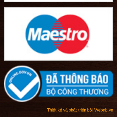
Thiết kế và phát triển bởi Webab.vn