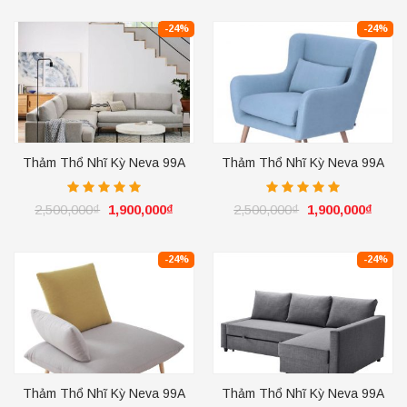
-24%
-24%
Thảm Thổ Nhĩ Kỳ Neva 99A
Thảm Thổ Nhĩ Kỳ Neva 99A
Ivory
Ivory
2,500,000
₫
1,900,000
₫
2,500,000
₫
1,900,000
₫
-24%
-24%
Thảm Thổ Nhĩ Kỳ Neva 99A
Thảm Thổ Nhĩ Kỳ Neva 99A