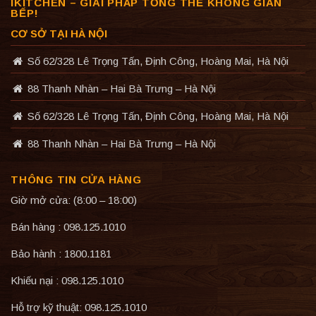
IKITCHEN – GIẢI PHÁP TỔNG THỂ KHÔNG GIAN
BẾP!
CƠ SỞ TẠI HÀ NỘI
Số 62/328 Lê Trọng Tấn, Định Công, Hoàng Mai, Hà Nội
88 Thanh Nhàn – Hai Bà Trưng – Hà Nội
Số 62/328 Lê Trọng Tấn, Định Công, Hoàng Mai, Hà Nội
88 Thanh Nhàn – Hai Bà Trưng – Hà Nội
THÔNG TIN CỬA HÀNG
Giờ mở cửa: (8:00 – 18:00)
Bán hàng : 098.125.1010
Bảo hành : 1800.1181
Khiếu nại : 098.125.1010
Hỗ trợ kỹ thuật: 098.125.1010