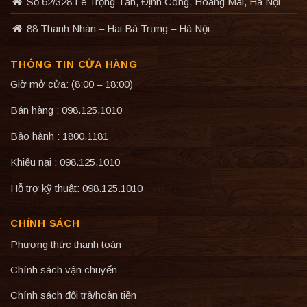
Số 62/328 Lê Trọng Tấn, Định Công, Hoàng Mai, Hà Nội
88 Thanh Nhàn – Hai Bà Trưng – Hà Nội
THÔNG TIN CỬA HÀNG
Giờ mở cửa: (8:00 – 18:00)
Bán hàng : 098.125.1010
Bảo hành : 1800.1181
Khiếu nại : 098.125.1010
Hỗ trợ kỹ thuật: 098.125.1010
CHÍNH SÁCH
Phương thức thanh toán
Chính sách vận chuyển
Chính sách đổi trả/hoàn tiền