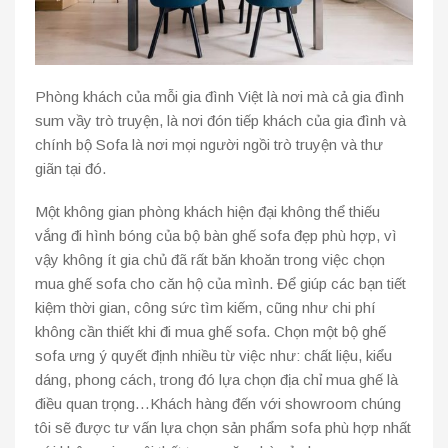
Phòng khách của mỗi gia đình Việt là nơi mà cả gia đình
sum vầy trò truyện, là nơi đón tiếp khách của gia đình và
chính bộ Sofa là nơi mọi người ngồi trò truyện và thư
giãn tại đó.
Một không gian phòng khách hiện đại không thể thiếu
vắng đi hình bóng của bộ bàn ghế sofa đẹp phù hợp, vì
vậy không ít gia chủ đã rất băn khoăn trong việc chọn
mua ghế sofa cho căn hộ của mình. Để giúp các bạn tiết
kiệm thời gian, công sức tìm kiếm, cũng như chi phí
không cần thiết khi đi mua ghế sofa. Chọn một bộ ghế
sofa ưng ý quyết định nhiều từ việc như: chất liệu, kiểu
dáng, phong cách, trong đó lựa chọn địa chỉ mua ghế là
điều quan trọng…Khách hàng đến với showroom chúng
tôi sẽ được tư vấn lựa chọn sản phẩm sofa phù hợp nhất