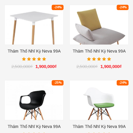
-24%
-24%
Thảm Thổ Nhĩ Kỳ Neva 99A
Thảm Thổ Nhĩ Kỳ Neva 99A
Ivory
Ivory
2,500,000
₫
1,900,000
₫
2,500,000
₫
1,900,000
₫
-25%
-24%
Thảm Thổ Nhĩ Kỳ Neva 99A
Thảm Thổ Nhĩ Kỳ Neva 99A
Ivory
Ivory