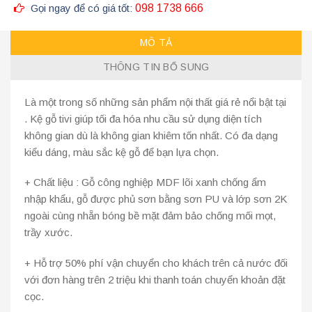
Gọi ngay để có giá tốt:
098 1738 666
MÔ TẢ
THÔNG TIN BỔ SUNG
Là một trong số những sản phẩm nội thất giá rẻ nổi bật tại
. Kệ gỗ tivi giúp tối đa hóa nhu cầu sử dụng diện tích
không gian dù là không gian khiêm tốn nhất. Có đa dạng
kiểu dáng, màu sắc kệ gỗ để bạn lựa chọn.
+ Chất liệu : Gỗ công nghiệp MDF lõi xanh chống ẩm
nhập khẩu, gỗ được phủ sơn bằng sơn PU và lớp sơn 2K
ngoài cùng nhẵn bóng bề mặt đảm bảo chống mối mọt,
trầy xước.
+ Hỗ trợ 50% phí vận chuyển cho khách trên cả nước đối
với đơn hàng trên 2 triệu khi thanh toán chuyển khoản đặt
cọc.