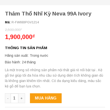
Thảm Thổ Nhĩ Kỳ Neva 99A Ivory
Mã:
R-FW693PGV1214
2,500,000
₫
1,900,000
₫
THÔNG TIN SẢN PHẨM
Hãng sản xuất:
Trong nước
Bảo hành:
24 tháng
Là một trong số những sản phẩm nội thất giá rẻ nổi bật tại . Kệ
gỗ tivi giúp tối đa hóa nhu cầu sử dụng diện tích không gian dù
là không gian khiêm tốn nhất. Có đa dạng kiểu dáng, màu sắc
kệ gỗ để bạn lựa chọn.
Số lượng
MUA HÀNG