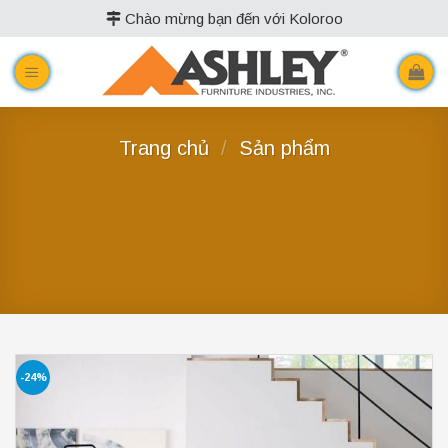
Skip
Chào mừng bạn đến với Koloroo
to
content
Trang chủ
/
Sản phẩm
-24%