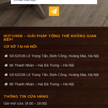
IKITCHEN – GIẢI PHÁP TỔNG THỂ KHÔNG GIAN
BẾP!
CƠ SỞ TẠI HÀ NỘI
Số 62/328 Lê Trọng Tấn, Định Công, Hoàng Mai, Hà Nội
88 Thanh Nhàn – Hai Bà Trưng – Hà Nội
Số 62/328 Lê Trọng Tấn, Định Công, Hoàng Mai, Hà Nội
88 Thanh Nhàn – Hai Bà Trưng – Hà Nội
THÔNG TIN CỬA HÀNG
Giờ mở cửa: (8:00 – 18:00)