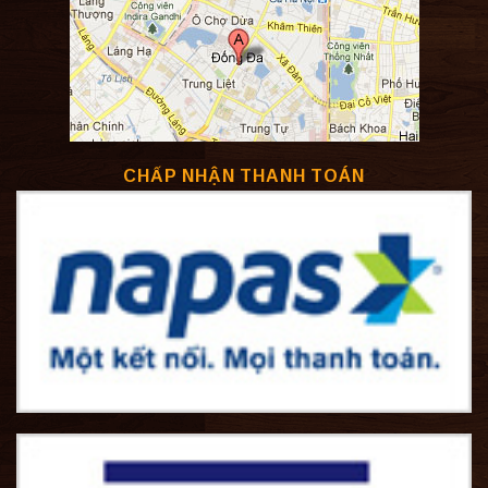
CHẤP NHẬN THANH TOÁN