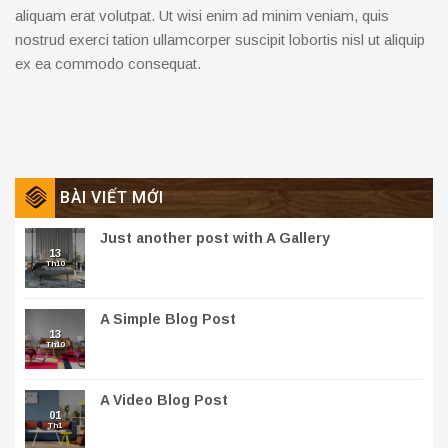
aliquam erat volutpat. Ut wisi enim ad minim veniam, quis
nostrud exerci tation ullamcorper suscipit lobortis nisl ut aliquip
ex ea commodo consequat.
BÀI VIẾT MỚI
Just another post with A Gallery
13
Th10
A Simple Blog Post
13
Th10
A Video Blog Post
01
Th1