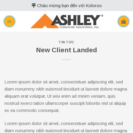
Skip
Chào mừng bạn đến với Koloroo
to
content
TIN TỨC
New Client Landed
Lorem ipsum dolor sit amet, consectetuer adipiscing elit, sed
diam nonummy nibh euismod tincidunt ut laoreet dolore magna
aliquam erat volutpat. Ut wisi enim ad minim veniam, quis
nostrud exerci tation ullamcorper suscipit lobortis nisl ut aliquip
ex ea commodo consequat.
Lorem ipsum dolor sit amet, consectetuer adipiscing elit, sed
diam nonummy nibh euismod tincidunt ut laoreet dolore magna